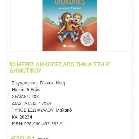
80 ΜΕΡΕΣ ΔΙΑΚΟΠΕΣ ΑΠΌ ΤΗΝ Α’ ΣΤΗ Β’
ΔΗΜΟΤΙΚΟΥ
Συγγραφέας: Σάκκου Νίκη
Ηλικία: 6 Eτών
ΣΕΛΙΔΕΣ: 208
ΔΙΑΣΤΑΣΕΙΣ: 17Χ24
ΤΥΠΟΣ ΕΞΩΦΥΛΛΟΥ: Μαλακό
KA: 28234
ISBN: 978-960-493-383-9
€10.01