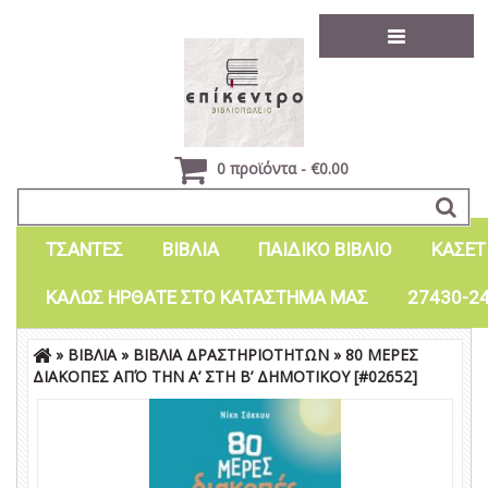
0 προϊόντα - €0.00
ΤΣΑΝΤΕΣ
ΒΙΒΛΙΑ
ΠΑΙΔΙΚΟ ΒΙΒΛΙΟ
ΚΑΣΕΤ
ΚΑΛΩΣ ΗΡΘΑΤΕ ΣΤΟ ΚΑΤΑΣΤΗΜΑ ΜΑΣ
27430-2
»
ΒΙΒΛΙΑ
»
ΒΙΒΛΙΑ ΔΡΑΣΤΗΡΙΟΤΗΤΩΝ
»
80 ΜΕΡΕΣ
Είσοδος
Εγγραφή
ΔΙΑΚΟΠΕΣ ΑΠΌ ΤΗΝ Α’ ΣΤΗ Β’ ΔΗΜΟΤΙΚΟΥ
[#02652]