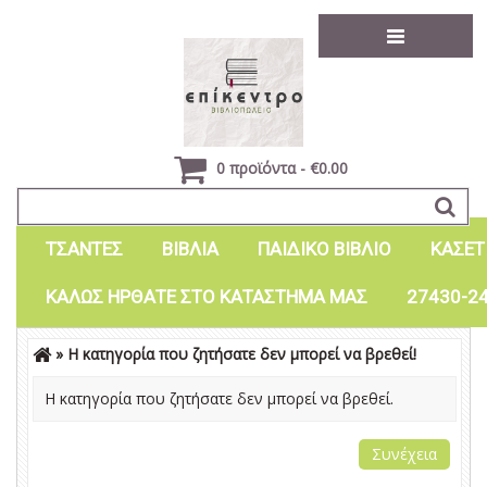
0 προϊόντα - €0.00
ΤΣΑΝΤΕΣ
ΒΙΒΛΙΑ
ΠΑΙΔΙΚΟ ΒΙΒΛΙΟ
ΚΑΣΕΤ
ΚΑΛΩΣ ΗΡΘΑΤΕ ΣΤΟ ΚΑΤΑΣΤΗΜΑ ΜΑΣ
27430-2
» Η κατηγορία που ζητήσατε δεν μπορεί να βρεθεί!
Είσοδος
Εγγραφή
Η κατηγορία που ζητήσατε δεν μπορεί να βρεθεί.
Συνέχεια