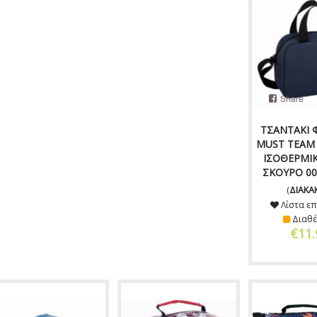
Share
ΤΣΑΝΤΑΚΙ 
MUST TEAM 
ΙΣΟΘΕΡΜΙ
ΣΚΟΥΡΟ 00
(
ΔΙΑΚΑ
Λίστα επ
Διαθέ
€11.