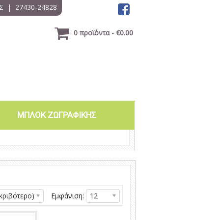
Σ
|
27430-24828
0 προϊόντα - €0.00
ΜΠΛΟΚ ΖΩΓΡΑΦΙΚΗΣ
κριβότερο)
Εμφάνιση:
12