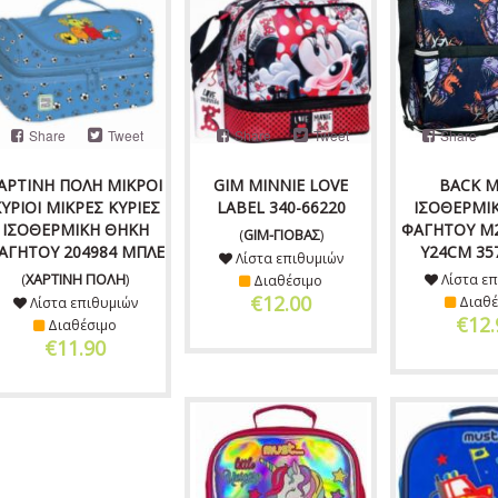
Share
Tweet
Share
Tweet
Share
ΑΡΤΙΝΗ ΠΟΛΗ ΜΙΚΡΟΙ
GIM MINNIE LOVE
BACK M
ΥΡΙΟΙ ΜΙΚΡΕΣ ΚΥΡΙΕΣ
LABEL 340-66220
ΙΣΟΘΕΡΜΙ
ΙΣΟΘΕΡΜΙΚΗ ΘΗΚΗ
ΦΑΓΗΤΟΥ Μ2
(
GIM-ΓΙΟΒΑΣ
)
ΑΓΗΤΟΥ 204984 ΜΠΛΕ
Υ24CM 35
Λίστα επιθυμιών
(
ΧΑΡΤΙΝΗ ΠΟΛΗ
)
Λίστα επ
Διαθέσιμο
€12.00
Διαθέ
Λίστα επιθυμιών
€12.
Διαθέσιμο
€11.90