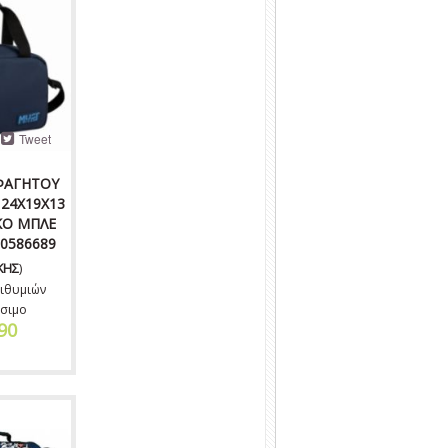
Tweet
ΦΑΓΗΤΟΥ
24X19X13
ΚΟ ΜΠΛΕ
0586689
ΚΗΣ
)
ιθυμιών
σιμο
90