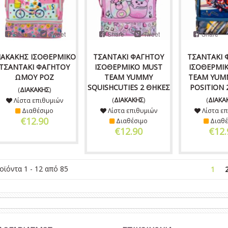
Share
Tweet
Share
Tweet
Share
ΙΑΚΑΚΗΣ ΙΣΟΘΕΡΜΙΚΟ
ΤΣΑΝΤΑΚΙ ΦΑΓΗΤΟΥ
ΤΣΑΝΤΑΚΙ 
ΤΣΑΝΤΑΚΙ ΦΑΓΗΤΟΥ
ΙΣΟΘΕΡΜΙΚΟ MUST
ΙΣΟΘΕΡΜΙ
ΩΜΟΥ ΡΟΖ
TEAM YUMMY
TEAM YUM
SQUISHCUTIES 2 ΘΗΚΕΣ
POSITION 
(
ΔΙΑΚΑΚΗΣ
)
(
ΔΙΑΚΑΚΗΣ
)
(
ΔΙΑΚΑ
Λίστα επιθυμιών
Διαθέσιμο
Λίστα επιθυμιών
Λίστα επ
€12.90
Διαθέσιμο
Διαθέ
€12.90
€12.
οϊόντα 1 - 12 από 85
1