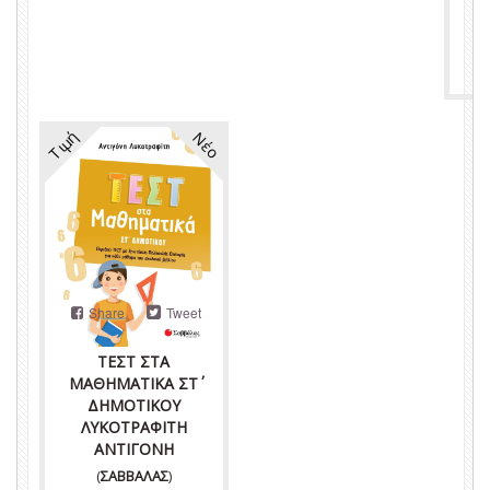
Τιμή
Νέο
Share
Tweet
ΤΕΣΤ ΣΤΑ
ΜΑΘΗΜΑΤΙΚΑ ΣΤ΄
ΔΗΜΟΤΙΚΟΥ
ΛΥΚΟΤΡΑΦΙΤΗ
ΑΝΤΙΓΟΝΗ
(
ΣΑΒΒΑΛΑΣ
)