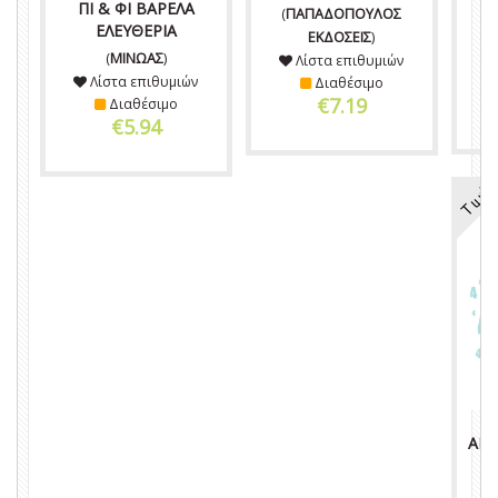
ΠΙ & ΦΙ ΒΑΡΕΛΑ
(
ΠΑΠΑΔΟΠΟΥΛΟΣ
ΕΛΕΥΘΕΡΙΑ
ΕΚΔΟΣΕΙΣ
)
(
ΜΙΝΩΑΣ
)
Λίστα επιθυμιών
Λίστα επιθυμιών
Διαθέσιμο
€7.19
Διαθέσιμο
€5.94
Τιμή
ΑΝΤ
Μ