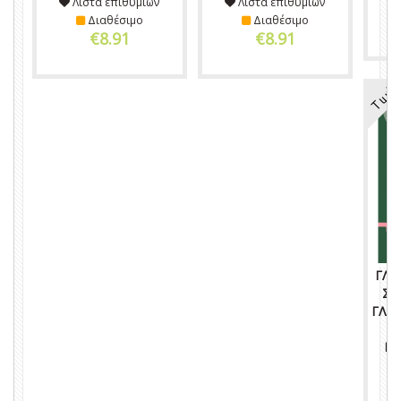
Λίστα επιθυμιών
Λίστα επιθυμιών
Διαθέσιμο
Διαθέσιμο
€8.91
€8.91
Τιμή
ΓΛΩ
ΣΤ
ΓΛΩΣ
Ν
ΚΑ