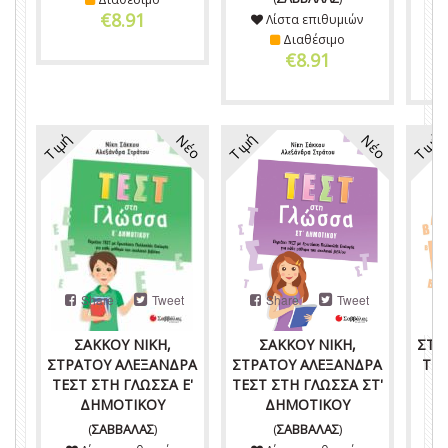
€8.91
Λίστα επιθυμιών
Διαθέσιμο
€8.91
Τιμή
Τιμή
Τιμή
Νέο
Νέο
Share
Tweet
Share
Tweet
ΣΑΚΚΟΥ ΝΙΚΗ,
ΣΑΚΚΟΥ ΝΙΚΗ,
ΣΤΡ
ΣΤΡΑΤΟΥ ΑΛΕΞΑΝΔΡΑ
ΣΤΡΑΤΟΥ ΑΛΕΞΑΝΔΡΑ
ΤΕΣ
ΤΕΣΤ ΣΤΗ ΓΛΩΣΣΑ Ε'
ΤΕΣΤ ΣΤΗ ΓΛΩΣΣΑ ΣΤ'
ΔΗΜΟΤΙΚΟΥ
ΔΗΜΟΤΙΚΟΥ
(
ΣΑΒΒΑΛΑΣ
)
(
ΣΑΒΒΑΛΑΣ
)