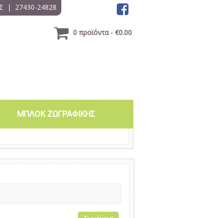
Σ
|
27430-24828
0 προϊόντα - €0.00
ΜΠΛΟΚ ΖΩΓΡΑΦΙΚΗΣ