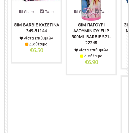
Share
Tweet
Share
Tweet
GIM BARBIE ΚΑΣΕΤΙΝΑ
GIM ΠΑΓΟΥΡΙ
GIM
349-51144
ΑΛΟΥΜΙΝΙΟΥ FLIP
MIC
500ML BARBIE 571-
Λίστα επιθυμιών
22248
Διαθέσιμο
€6.50
Λίστα επιθυμιών
Διαθέσιμο
€6.90