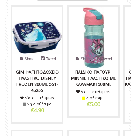
Share
Tweet
Share
Tweet
GIM ΦΑΓΗΤΟΔΟΧΕΙΟ
ΠΑΙΔΙΚΟ ΠΑΓΟΥΡΙ
GI
ΠΛΑΣΤΙΚΟ DISNEY
MINNIE ΠΛΑΣΤΙΚΟ ΜΕ
ΠΑΓΟ
FROZEN 800ML 551-
ΚΑΛΑΜΑΚΙ 500ML
ΚΑΛΑ
45265
Λίστα επιθυμιών
Λίστα επιθυμιών
Διαθέσιμο
€5.00
Μη Διαθέσιμο
€4.90