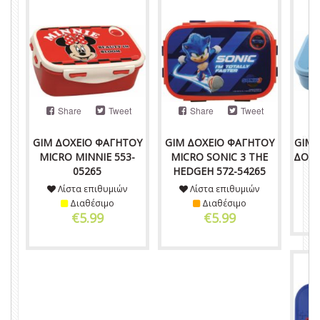
Share
Tweet
Share
Tweet
GIM ΔΟΧΕΙΟ ΦΑΓΗΤΟΥ
GIM ΔΟΧΕΙΟ ΦΑΓΗΤΟΥ
GIM 
MICRO MINNIE 553-
MICRO SONIC 3 THE
ΔΟΧΕ
05265
HEDGEH 572-54265
Λίστα επιθυμιών
Λίστα επιθυμιών
Διαθέσιμο
Διαθέσιμο
€5.99
€5.99