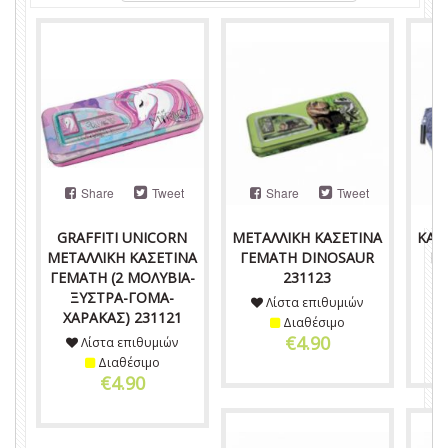
Share
Tweet
Share
Tweet
GRAFFITI UNICORN
ΜΕΤΑΛΛΙΚΗ ΚΑΣΕΤΙΝΑ
ΚΑΣ
ΜΕΤΑΛΛΙΚΗ ΚΑΣΕΤΙΝΑ
ΓΕΜΑΤΗ DINOSAUR
P
ΓΕΜΑΤΗ (2 ΜΟΛΥΒΙΑ-
231123
ΞΥΣΤΡΑ-ΓΟΜΑ-
Λίστα επιθυμιών
ΧΑΡΑΚΑΣ) 231121
Διαθέσιμο
€4.90
Λίστα επιθυμιών
Διαθέσιμο
€4.90