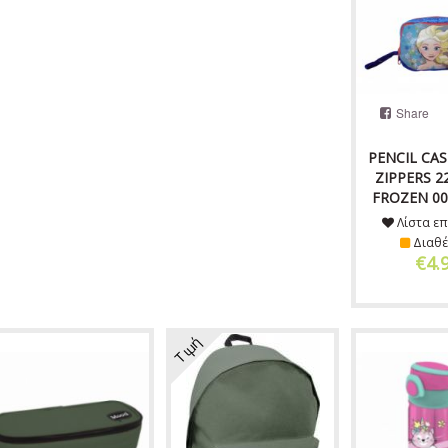
Share
PENCIL CAS
ZIPPERS 2
FROZEN 00
Λίστα επ
Διαθέ
€4.
Τιμή