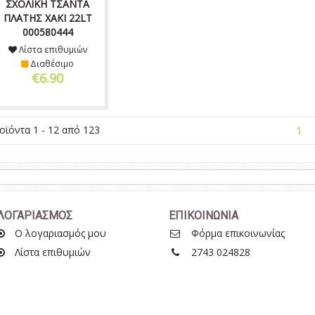
ΣΧΟΛΙΚΗ ΤΣΑΝΤΑ
ΠΛΑΤΗΣ ΧΑΚΙ 22LT
000580444
Λίστα επιθυμιών
Διαθέσιμο
€6.90
οϊόντα 1 - 12 από 123
1
ΛΟΓΑΡΙΑΣΜΟΣ
ΕΠΙΚΟΙΝΩΝΙΑ
Ο λογαριασμός μου
Φόρμα επικοινωνίας
Λίστα επιθυμιών
2743 024828