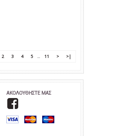
2
3
4
5
...
11
>
>|
ΑΚΟΛΟΥΘΗΣΤΕ ΜΑΣ