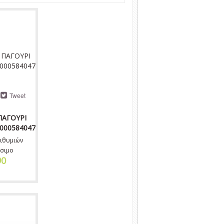
Tweet
ΠΑΓΟΥΡΙ
000584047
ιθυμιών
σιμο
90