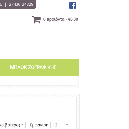
Σ
|
27430-24828
0 προϊόντα - €0.00
ΜΠΛΟΚ ΖΩΓΡΑΦΙΚΗΣ
κριβότερο)
Εμφάνιση:
12