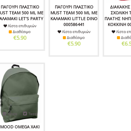
ΠΑΓΟΥΡΙ ΠΛΑΣΤΙΚΟ
ΠΑΓΟΥΡΙ ΠΛΑΣΤΙΚΟ
ΔΙΑΚΑΚΗΣ
UST TEAM 500 ML ΜΕ
MUST TEAM 500 ML ΜΕ
ΣΧΟΛΙΚΗ 
ΑΛΑΜΑΚΙ LET'S PARTY
ΚΑΛΑΜΑΚΙ LITTLE DINO
ΠΛΑΤΗΣ ΝΗΠ
000586441
ΚΟΚΚΙΝΗ 0
Λίστα επιθυμιών
Διαθέσιμο
Λίστα επιθυμιών
Λίστα επ
€5.90
Διαθέσιμο
Διαθέ
€5.90
€6.
Share
Tweet
MOOD OMEGA ΧΑΚΙ