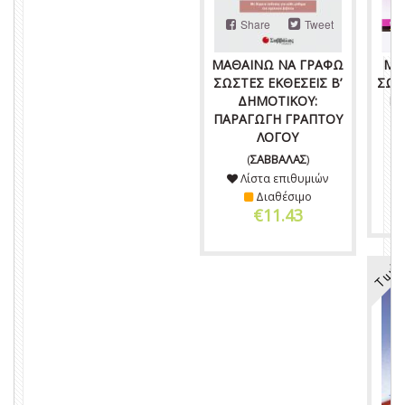
Share
Tweet
ΜΑΘΑΙΝΩ ΝΑ ΓΡΑΦΩ
ΜΑ
ΣΩΣΤΕΣ ΕΚΘΕΣΕΙΣ Β’
ΣΩΣ
ΔΗΜΟΤΙΚΟΥ:
Μ
ΠΑΡΑΓΩΓΗ ΓΡΑΠΤΟΥ
ΛΟΓΟΥ
(
ΣΑΒΒΑΛΑΣ
)
Λίστα επιθυμιών
Διαθέσιμο
€11.43
Τιμή