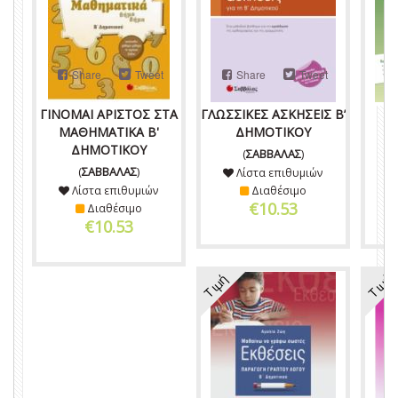
Share
Tweet
Share
Tweet
ΓΙΝΟΜΑΙ ΑΡΙΣΤΟΣ ΣΤΑ
ΓΛΩΣΣΙΚΕΣ ΑΣΚΗΣΕΙΣ Β’
Γ
ΜΑΘΗΜΑΤΙΚΑ Β'
ΔΗΜΟΤΙΚΟΥ
ΔΗΜΟΤΙΚΟΥ
(
ΣΑΒΒΑΛΑΣ
)
(
ΣΑΒΒΑΛΑΣ
)
Λίστα επιθυμιών
Λίστα επιθυμιών
Διαθέσιμο
€10.53
Διαθέσιμο
€10.53
Τιμή
Τιμή