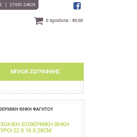
Σ
|
27430-24828
0 προϊόντα - €0.00
ΜΠΛΟΚ ΖΩΓΡΑΦΙΚΗΣ
ΟΘΕΡΜΙΚΗ ΘΗΚΗ ΦΑΓΗΤΟΥ
ΣΧΟΛΙΚΗ ΙΣΟΘΕΡΜΙΚΗ ΘΗΚΗ
ΡΟΙ 22 X 16 X 28CM