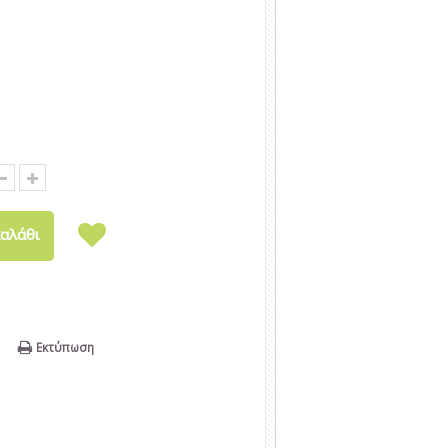
αλάθι
Εκτύπωση